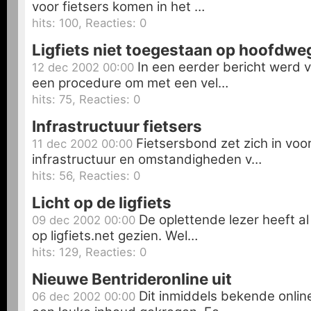
voor fietsers komen in het …
hits: 100, Reacties: 0
Ligfiets niet toegestaan op hoofdwe
In een eerder bericht werd 
12 dec 2002 00:00
een procedure om met een vel…
hits: 75, Reacties: 0
Infrastructuur fietsers
Fietsersbond zet zich in vo
11 dec 2002 00:00
infrastructuur en omstandigheden v…
hits: 56, Reacties: 0
Licht op de ligfiets
De oplettende lezer heeft a
09 dec 2002 00:00
op ligfiets.net gezien. Wel…
hits: 129, Reacties: 0
Nieuwe Bentrideronline uit
Dit inmiddels bekende onlin
06 dec 2002 00:00