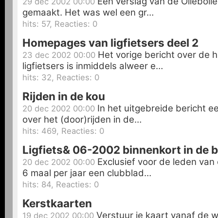
Een verslag van de Oliebolle
29 dec 2002 00:00
gemaakt. Het was wel een gr…
hits: 57, Reacties: 0
Homepages van ligfietsers deel 2
Het vorige bericht over de
23 dec 2002 00:00
ligfietsers is inmiddels alweer e…
hits: 32, Reacties: 0
Rijden in de kou
In het uitgebreide bericht ee
20 dec 2002 00:00
over het (door)rijden in de…
hits: 469, Reacties: 0
Ligfiets& 06-2002 binnenkort in de 
Exclusief voor de leden va
20 dec 2002 00:00
6 maal per jaar een clubblad…
hits: 84, Reacties: 0
Kerstkaarten
Verstuur je kaart vanaf de 
19 dec 2002 00:00