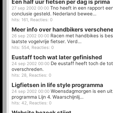
Een half uur fietsen per dag is prima
Tno heeft in een rapport een
27 sep 2002 00:00
conclusie gesteld. Nederland bewee…
hits: 161, Reacties: 0
Meer info over handbikers verschen
Racen met handbikes is bes
26 sep 2002 00:00
laatste vogelvrije fietser. Verd…
hits: 554, Reacties: 0
Eustaff toch wat later gefinished
De eustaff heeft toch de tota
24 sep 2002 00:00
overschreden.
hits: 28, Reacties: 0
Ligfietsen in life style programma
Woensdagmorgen is een uit
24 sep 2002 00:00
programma Lijn 4. Waarschijnlij…
hits: 42, Reacties: 0
Website bezoek stijgt