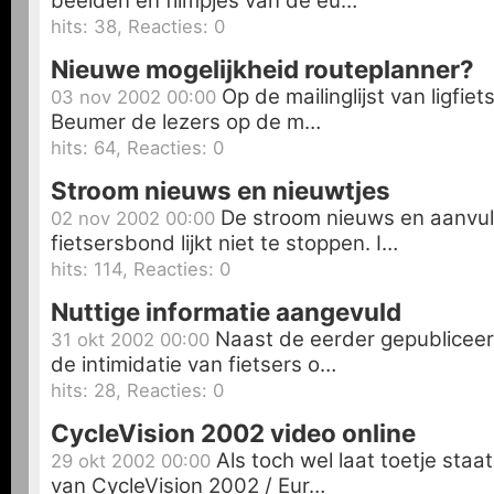
beelden en filmpjes van de eu…
hits: 38, Reacties: 0
Nieuwe mogelijkheid routeplanner?
Op de mailinglijst van ligfie
03 nov 2002 00:00
Beumer de lezers op de m…
hits: 64, Reacties: 0
Stroom nieuws en nieuwtjes
De stroom nieuws en aanvul
02 nov 2002 00:00
fietsersbond lijkt niet te stoppen. I…
hits: 114, Reacties: 0
Nuttige informatie aangevuld
Naast de eerder gepublicee
31 okt 2002 00:00
de intimidatie van fietsers o…
hits: 28, Reacties: 0
CycleVision 2002 video online
Als toch wel laat toetje staa
29 okt 2002 00:00
van CycleVision 2002 / Eur…