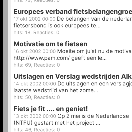
hits: 79, Reacties: 0
Europees verband fietsbelangengro
De belangen van de nederlan
17 okt 2002 00:00
fietsersbond is ook europees te…
hits: 18, Reacties: 0
Motivatie om te fietsen
Moeite om juist nu de motiva
16 okt 2002 00:00
http://www.pam.com/ geeft een le…
hits: 69, Reacties: 0
Uitslagen en Verslag wedstrijden Al
De uitslagen en een verslagj
14 okt 2002 00:00
laatste wedstrijd van het zome…
hits: 50, Reacties: 0
Fiets je fit .... en geniet!
Op 2 mei is de Nederlandse T
13 okt 2002 00:00
(NTFU) gestart met het project …
hits: 46, Reacties: 0