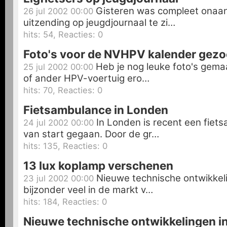
Gisteren was compleet onaa
26 jul 2002 00:00
uitzending op jeugdjournaal te zi…
hits: 54, Reacties: 0
Foto's voor de NVHPV kalender gezo
Heb je nog leuke foto's gemaa
25 jul 2002 00:00
of ander HPV-voertuig ero…
hits: 70, Reacties: 0
Fietsambulance in Londen
In Londen is recent een fiet
24 jul 2002 00:00
van start gegaan. Door de gr…
hits: 135, Reacties: 0
13 lux koplamp verschenen
Nieuwe technische ontwikkelin
23 jul 2002 00:00
bijzonder veel in de markt v…
hits: 184, Reacties: 0
Nieuwe technische ontwikkelingen i