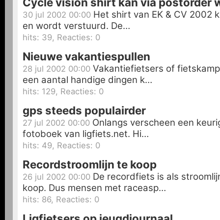
Cycle vision shirt kan via postorder
Het shirt van EK & CV 2002 
30 jul 2002 00:00
en wordt verstuurd. De…
hits: 39, Reacties: 0
Nieuwe vakantiespullen
Vakantiefietsers of fietskam
28 jul 2002 00:00
een aantal handige dingen k…
hits: 129, Reacties: 0
gps steeds populairder
Onlangs verscheen een keurig
27 jul 2002 00:00
fotoboek van ligfiets.net. Hi…
hits: 49, Reacties: 0
Recordstroomlijn te koop
De recordfiets is als stroomli
26 jul 2002 00:00
koop. Dus mensen met raceasp…
hits: 86, Reacties: 0
Ligfietsers op jeugdjournaal