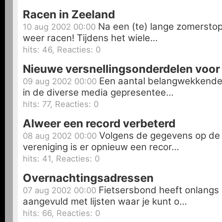
Racen in Zeeland
Na een (te) lange zomerstop 
10 aug 2002 00:00
weer racen! Tijdens het wiele…
hits: 46, Reacties: 0
Nieuwe versnellingsonderdelen voor 
Een aantal belangwekkende
09 aug 2002 00:00
in de diverse media gepresentee…
hits: 77, Reacties: 0
Alweer een record verbeterd
Volgens de gegevens op de 
08 aug 2002 00:00
vereniging is er opnieuw een recor…
hits: 41, Reacties: 0
Overnachtingsadressen
Fietsersbond heeft onlangs
07 aug 2002 00:00
aangevuld met lijsten waar je kunt o…
hits: 66, Reacties: 0