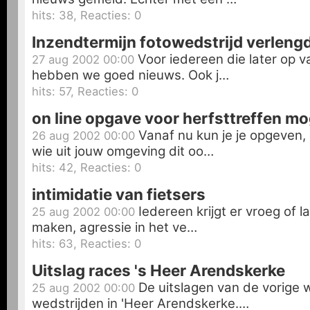
hits: 38, Reacties: 0
Inzendtermijn fotowedstrijd verleng
Voor iedereen die later op v
27 aug 2002 00:00
hebben we goed nieuws. Ook j…
hits: 57, Reacties: 0
on line opgave voor herfsttreffen mo
Vanaf nu kun je je opgeven,
26 aug 2002 00:00
wie uit jouw omgeving dit oo…
hits: 42, Reacties: 0
intimidatie van fietsers
Iedereen krijgt er vroeg of 
25 aug 2002 00:00
maken, agressie in het ve…
hits: 63, Reacties: 0
Uitslag races 's Heer Arendskerke
De uitslagen van de vorige
25 aug 2002 00:00
wedstrijden in 'Heer Arendskerke.…