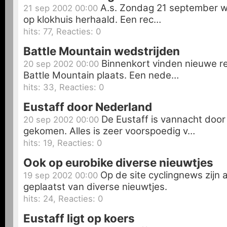
A.s. Zondag 21 september wo
21 sep 2002 00:00
op klokhuis herhaald. Een rec…
hits: 77, Reacties: 0
Battle Mountain wedstrijden
Binnenkort vinden nieuwe r
20 sep 2002 00:00
Battle Mountain plaats. Een nede…
hits: 33, Reacties: 0
Eustaff door Nederland
De Eustaff is vannacht doo
20 sep 2002 00:00
gekomen. Alles is zeer voorspoedig v…
hits: 19, Reacties: 0
Ook op eurobike diverse nieuwtjes
Op de site cyclingnews zijn 
19 sep 2002 00:00
geplaatst van diverse nieuwtjes.
hits: 24, Reacties: 0
Eustaff ligt op koers