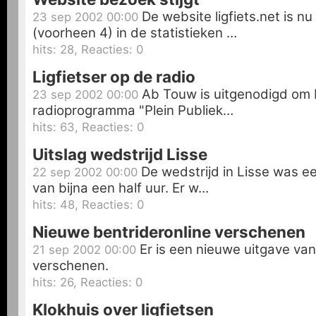
De website ligfiets.net is 
23 sep 2002 00:00
(voorheen 4) in de statistieken …
hits: 28, Reacties: 0
Ligfietser op de radio
Ab Touw is uitgenodigd om b
23 sep 2002 00:00
radioprogramma "Plein Publiek…
hits: 63, Reacties: 0
Uitslag wedstrijd Lisse
De wedstrijd in Lisse was ee
22 sep 2002 00:00
van bijna een half uur. Er w…
hits: 48, Reacties: 0
Nieuwe bentrideronline verschenen
Er is een nieuwe uitgave van 
21 sep 2002 00:00
verschenen.
hits: 26, Reacties: 0
Klokhuis over ligfietsen