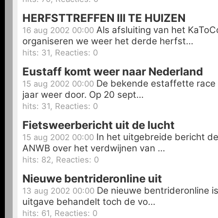
HERFSTTREFFEN III TE HUIZEN
Als afsluiting van het KaTo
16 aug 2002 00:00
organiseren we weer het derde herfst…
hits: 31, Reacties: 0
Eustaff komt weer naar Nederland
De bekende estaffette race 
15 aug 2002 00:00
jaar weer door. Op 20 sept…
hits: 31, Reacties: 0
Fietsweerbericht uit de lucht
In het uitgebreide bericht d
15 aug 2002 00:00
ANWB over het verdwijnen van …
hits: 82, Reacties: 0
Nieuwe bentrideronline uit
De nieuwe bentrideronline i
13 aug 2002 00:00
uitgave behandelt toch de vo…
hits: 61, Reacties: 0