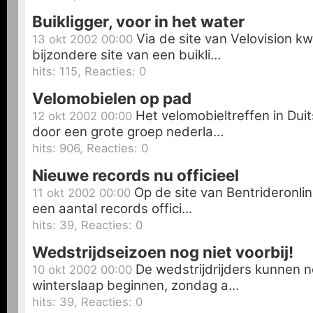
Buikligger, voor in het water
Via de site van Velovision 
13 okt 2002 00:00
bijzondere site van een buikli…
hits: 115, Reacties: 0
Velomobielen op pad
Het velomobieltreffen in Duit
12 okt 2002 00:00
door een grote groep nederla…
hits: 906, Reacties: 0
Nieuwe records nu officieel
Op de site van Bentrideronlin
11 okt 2002 00:00
een aantal records offici…
hits: 39, Reacties: 0
Wedstrijdseizoen nog niet voorbij!
De wedstrijdrijders kunnen n
10 okt 2002 00:00
winterslaap beginnen, zondag a…
hits: 39, Reacties: 0