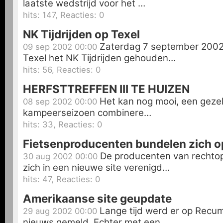
laatste wedstrijd voor het …
hits: 147, Reacties: 0
NK Tijdrijden op Texel
Zaterdag 7 september 200
09 sep 2002 00:00
Texel het NK Tijdrijden gehouden…
hits: 56, Reacties: 0
HERFSTTREFFEN III TE HUIZEN
Het kan nog mooi, een gezelli
08 sep 2002 00:00
kampeerseizoen combinere…
hits: 33, Reacties: 0
Fietsenproducenten bundelen zich op
De producenten van rechtop
30 aug 2002 00:00
zich in een nieuwe site verenigd…
hits: 47, Reacties: 0
Amerikaanse site geupdate
Lange tijd werd er op Recu
29 aug 2002 00:00
nieuws gemeld. Echter met een …