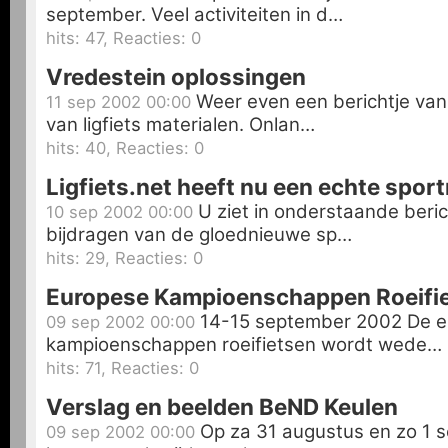
september. Veel activiteiten in d…
hits: 47, Reacties: 0
Vredestein oplossingen
Weer even een berichtje van
11 sep 2002 00:00
van ligfiets materialen. Onlan…
hits: 40, Reacties: 0
Ligfiets.net heeft nu een echte sport
U ziet in onderstaande beri
10 sep 2002 00:00
bijdragen van de gloednieuwe sp…
hits: 29, Reacties: 0
Europese Kampioenschappen Roeifi
14-15 september 2002 De 
09 sep 2002 00:00
kampioenschappen roeifietsen wordt wede…
hits: 71, Reacties: 0
Verslag en beelden BeND Keulen
Op za 31 augustus en zo 1 se
09 sep 2002 00:00