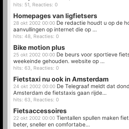
hits: 51, Reacties: 0
Homepages van ligfietsers
De redactie houdt u op de ho
28 okt 2002 00:00
aanvullingen op internet die op …
hits: 48, Reacties: 0
Bike motion plus
De beurs voor sportieve fiet
25 okt 2002 00:00
weekeinde gehouden. website op …
hits: 63, Reacties: 0
Fietstaxi nu ook in Amsterdam
De Telegraaf meldt dat dond
24 okt 2002 00:00
Amsterdam de fietstaxis gaan rijde…
hits: 63, Reacties: 0
Fietsaccessoires
Tientallen spullen maken fiet
22 okt 2002 00:00
beter, sneller en comfortabe…