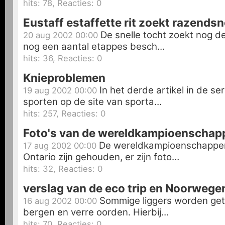
hits: 78, Reacties: 0
Eustaff estaffette rit zoekt razendsne
De snelle tocht zoekt nog de
20 aug 2002 00:00
nog een aantal etappes besch…
hits: 36, Reacties: 0
Knieproblemen
In het derde artikel in de s
19 aug 2002 00:00
sporten op de site van sporta…
hits: 257, Reacties: 0
Foto's van de wereldkampioenschap
De wereldkampioenschappen
17 aug 2002 00:00
Ontario zijn gehouden, er zijn foto…
hits: 32, Reacties: 0
verslag van de eco trip en Noorwegen 
Sommige liggers worden get
16 aug 2002 00:00
bergen en verre oorden. Hierbij…
hits: 70, Reacties: 0