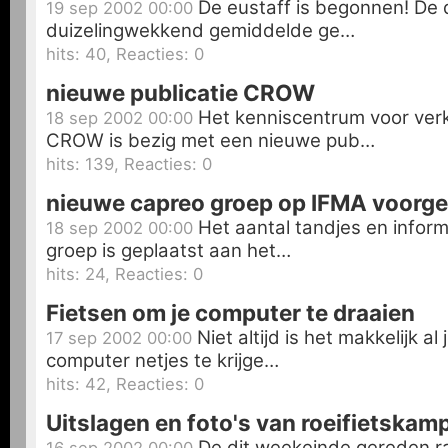
De eustaff is begonnen! De
19 sep 2002 00:00
duizelingwekkend gemiddelde ge…
hits: 40, Reacties: 0
nieuwe publicatie CROW
Het kenniscentrum voor verk
18 sep 2002 00:00
CROW is bezig met een nieuwe pub…
hits: 139, Reacties: 0
nieuwe capreo groep op IFMA voorge
Het aantal tandjes en infor
18 sep 2002 00:00
groep is geplaatst aan het…
hits: 24, Reacties: 0
Fietsen om je computer te draaien
Niet altijd is het makkelijk a
17 sep 2002 00:00
computer netjes te krijge…
hits: 42, Reacties: 0
Uitslagen en foto's van roeifietska
De dit weekeinde gereden r