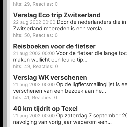
hits: 29, Reacties: 0
Verslag Eco trip Zwitserland
Door de nederlanders die in 
22 aug 2002 00:00
Zwitserland meereden is een versla…
hits: 50, Reacties: 0
Reisboeken voor de fietser
Voor de fietser die lange toc
21 aug 2002 00:00
maken wellicht een leuke tip…
hits: 49, Reacties: 0
Verslag WK verschenen
Op de ligfietsmailinglijst is e
21 aug 2002 00:00
verschenen van een bezoek aan he…
hits: 41, Reacties: 0
40 km tijdrit op Texel
Op zaterdag 7 september 20
21 aug 2002 00:00
navolging van vorig jaar wederom een…