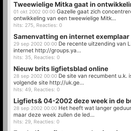
Tweewielige Mitka gaat in ontwikkel
Gazelle gaat zich concentrer
01 okt 2002 00:00
ontwikkeling van een tweewielige Mitk…
hits: 275, Reacties: 0
Samenvatting en internet exemplaar
De recente uitzending van Li
29 sep 2002 00:00
internet http://groups.ya…
hits: 35, Reacties: 0
Nieuw brits ligfietsblad online
De site van recumbent u.k. i
28 sep 2002 00:00
volgende site http://uk.ge…
hits: 49, Reacties: 0
Ligfiets& 04-2002 deze week in de 
Het heeft wat langer geduur
28 sep 2002 00:00
maar deze week zullen de led…
hits: 29, Reacties: 0