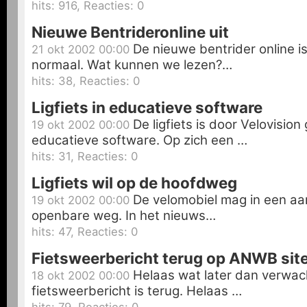
hits: 916, Reacties: 0
Nieuwe Bentrideronline uit
De nieuwe bentrider online i
21 okt 2002 00:00
normaal. Wat kunnen we lezen?…
hits: 38, Reacties: 0
Ligfiets in educatieve software
De ligfiets is door Velovision
19 okt 2002 00:00
educatieve software. Op zich een …
hits: 31, Reacties: 0
Ligfiets wil op de hoofdweg
De velomobiel mag in een aan
19 okt 2002 00:00
openbare weg. In het nieuws…
hits: 47, Reacties: 0
Fietsweerbericht terug op ANWB sit
Helaas wat later dan verwac
18 okt 2002 00:00
fietsweerbericht is terug. Helaas …