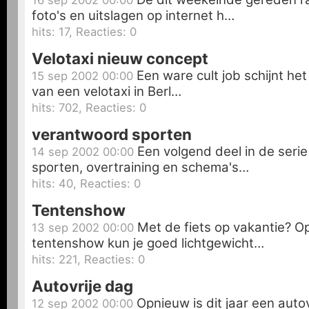
16 sep 2002 00:00
foto's en uitslagen op internet h…
hits: 17, Reacties: 0
Velotaxi nieuw concept
Een ware cult job schijnt het t
15 sep 2002 00:00
van een velotaxi in Berl…
hits: 702, Reacties: 0
verantwoord sporten
Een volgend deel in de seri
14 sep 2002 00:00
sporten, overtraining en schema's…
hits: 40, Reacties: 0
Tentenshow
Met de fiets op vakantie? O
13 sep 2002 00:00
tentenshow kun je goed lichtgewicht…
hits: 221, Reacties: 0
Autovrije dag
Opnieuw is dit jaar een autov
12 sep 2002 00:00