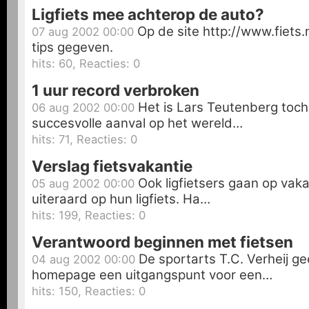
Ligfiets mee achterop de auto?
Op de site http://www.fiets.
07 aug 2002 00:00
tips gegeven.
hits: 60, Reacties: 0
1 uur record verbroken
Het is Lars Teutenberg toch
06 aug 2002 00:00
succesvolle aanval op het wereld…
hits: 71, Reacties: 0
Verslag fietsvakantie
Ook ligfietsers gaan op vak
05 aug 2002 00:00
uiteraard op hun ligfiets. Ha…
hits: 199, Reacties: 0
Verantwoord beginnen met fietsen
De sportarts T.C. Verheij gee
04 aug 2002 00:00
homepage een uitgangspunt voor een…
hits: 150, Reacties: 0