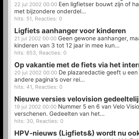
Een ligfietser bouwt zijn of h
22 jul 2002 00:00
met bijzondere onderdel…
hits: 51, Reacties: 0
Ligfiets aanhanger voor kinderen
Geen gewone aanhanger, maa
21 jul 2002 00:00
kinderen van 3 tot 12 jaar in mee kun…
hits: 653, Reacties: 0
Op vakantie met de fiets via het inte
De plazaredactie geeft u een l
20 jul 2002 00:00
andere pagina's over rei…
hits: 41, Reacties: 0
Nieuwe versies velovision gedeeltelij
Nummer 5 en 6 van Velo Vision
19 jul 2002 00:00
verschenen. Gedeelten van het…
hits: 30, Reacties: 0
HPV-nieuws (Ligfiets&) wordt nu ook