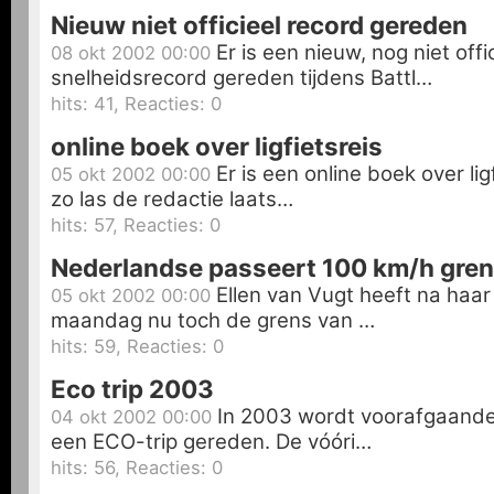
Nieuw niet officieel record gereden
Er is een nieuw, nog niet offic
08 okt 2002 00:00
snelheidsrecord gereden tijdens Battl…
hits: 41, Reacties: 0
online boek over ligfietsreis
Er is een online boek over li
05 okt 2002 00:00
zo las de redactie laats…
hits: 57, Reacties: 0
Nederlandse passeert 100 km/h gre
Ellen van Vugt heeft na haar 
05 okt 2002 00:00
maandag nu toch de grens van …
hits: 59, Reacties: 0
Eco trip 2003
In 2003 wordt voorafgaande
04 okt 2002 00:00
een ECO-trip gereden. De vóóri…
hits: 56, Reacties: 0