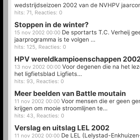
wedstrijdseizoen 2002 van de NVHPV jaarc
hits: 71, Reacties: 0
Stoppen in de winter?
De sportarts T.C. Verheij ge
15 nov 2002 00:00
jaarprogramma is te volgen …
hits: 125, Reacties: 0
HPV wereldkampioenschappen 2002
Voor degenen die na het leze
13 nov 2002 00:00
het ligfietsblad Ligfiets…
hits: 93, Reacties: 0
Meer beelden van Battle moutain
Voor mensen die er geen ge
11 nov 2002 00:00
krijgen om mooie stroomlijnen te…
hits: 43, Reacties: 0
Verslag en uitslag LEL 2002
De LEL (Lelystad-Enkhuizen-
11 nov 2002 00:00