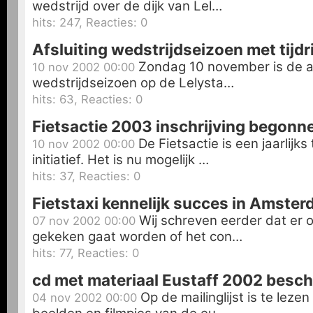
wedstrijd over de dijk van Lel…
hits: 247, Reacties: 0
Afsluiting wedstrijdseizoen met tijdr
Zondag 10 november is de af
10 nov 2002 00:00
wedstrijdseizoen op de Lelysta…
hits: 63, Reacties: 0
Fietsactie 2003 inschrijving begonn
De Fietsactie is een jaarlijk
10 nov 2002 00:00
initiatief. Het is nu mogelijk …
hits: 37, Reacties: 0
Fietstaxi kennelijk succes in Amste
Wij schreven eerder dat er 
07 nov 2002 00:00
gekeken gaat worden of het con…
hits: 77, Reacties: 0
cd met materiaal Eustaff 2002 besch
Op de mailinglijst is te leze
04 nov 2002 00:00