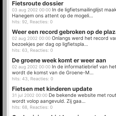
Fietsroute dossier
In de ligfietsmailinglijst ma
03 aug 2002 00:00
Hanegem ons attent op de mogeli…
hits: 92, Reacties: 0
Weer een record gebroken op de plaz
Onlangs werd het record v
02 aug 2002 00:00
bezoekjes per dag op ligfietspla…
hits: 63, Reacties: 0
De groene week komt er weer aan
In de informatiebrief van het
02 aug 2002 00:00
wordt de komst van de Groene-M…
hits: 43, Reacties: 0
Fietsen met kinderen update
De bekende website met rout
31 jul 2002 00:00
wordt volop aangevuld. Zij gaa…
hits: 68, Reacties: 0