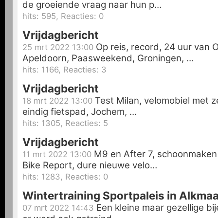
de groeiende vraag naar hun p…
hits: 595, Reacties: 0
Vrijdagbericht
Op reis, record, 24 uur van 
25 mrt 2022 13:00
Apeldoorn, Paasweekend, Groningen, …
hits: 1166, Reacties: 3
Vrijdagbericht
Test Milan, velomobiel met ze
18 mrt 2022 13:00
eindig fietspad, Jochem, …
hits: 1305, Reacties: 5
Vrijdagbericht
M9 en After 7, schoonmaken 
11 mrt 2022 13:00
Bike Report, dure nieuwe velo…
hits: 1283, Reacties: 0
Wintertraining Sportpaleis in Alkmaa
Een kleine maar gezellige bij
07 mrt 2022 14:43