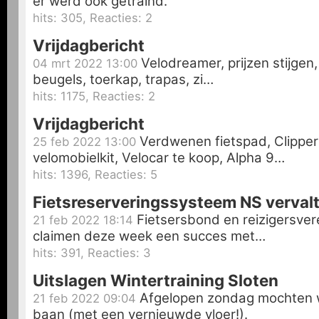
er werd ook getraind.
hits: 305, Reacties: 2
Vrijdagbericht
Velodreamer, prijzen stijgen,
04 mrt 2022 13:00
beugels, toerkap, trapas, zi…
hits: 1175, Reacties: 2
Vrijdagbericht
Verdwenen fietspad, Clipper 
25 feb 2022 13:00
velomobielkit, Velocar te koop, Alpha 9…
hits: 1396, Reacties: 5
Fietsreserveringssysteem NS verval
Fietsersbond en reizigersver
21 feb 2022 18:14
claimen deze week een succes met…
hits: 391, Reacties: 3
Uitslagen Wintertraining Sloten
Afgelopen zondag mochten 
21 feb 2022 09:04
baan (met een vernieuwde vloer!).