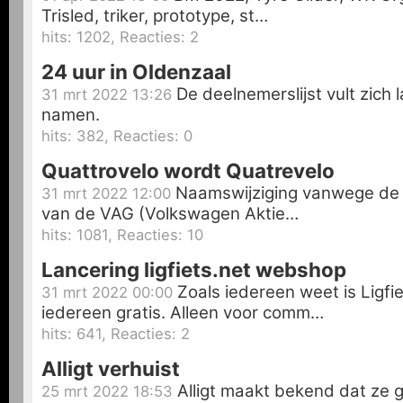
Trisled, triker, prototype, st…
hits: 1202, Reacties: 2
24 uur in Oldenzaal
De deelnemerslijst vult zich
31 mrt 2022 13:26
namen.
hits: 382, Reacties: 0
Quattrovelo wordt Quatrevelo
Naamswijziging vanwege de j
31 mrt 2022 12:00
van de VAG (Volkswagen Aktie…
hits: 1081, Reacties: 10
Lancering ligfiets.net webshop
Zoals iedereen weet is Ligfie
31 mrt 2022 00:00
iedereen gratis. Alleen voor comm…
hits: 641, Reacties: 2
Alligt verhuist
Alligt maakt bekend dat ze 
25 mrt 2022 18:53