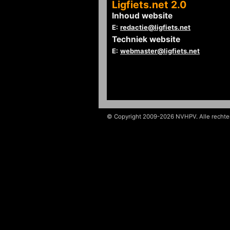
Ligfiets.net 2.0
Inhoud website
E:
redactie@ligfiets.net
Techniek website
E:
webmaster@ligfiets.net
© Copyright 2009-2026 NVHPV. Alle recht