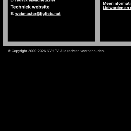
E:
redactie@ligfiets.net
Meer informat
Techniek website
Lid worden en
E:
webmaster@ligfiets.net
© Copyright 2009-2026 NVHPV. Alle rechten voorbehouden.