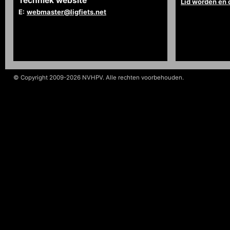
Techniek website
Lid worden en
E:
webmaster@ligfiets.net
© Copyright 2009-2026 NVHPV. Alle rechten voorbehouden.