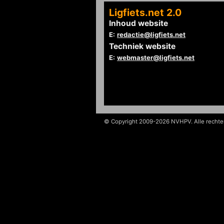
Ligfiets.net 2.0
Inhoud website
E:
redactie@ligfiets.net
Techniek website
E:
webmaster@ligfiets.net
© Copyright 2009-2026 NVHPV. Alle recht