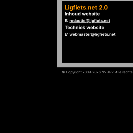
Ligfiets.net 2.0
Inhoud website
E:
redactie@ligfiets.net
Techniek website
E:
webmaster@ligfiets.net
© Copyright 2009-2026 NVHPV. Alle recht