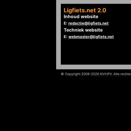
Ligfiets.net 2.0
Inhoud website
E:
redactie@ligfiets.net
Techniek website
E:
webmaster@ligfiets.net
© Copyright 2009-2026 NVHPV. Alle recht