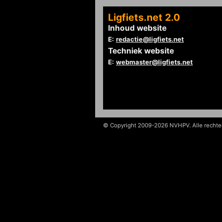
Ligfiets.net 2.0
Inhoud website
E:
redactie@ligfiets.net
Techniek website
E:
webmaster@ligfiets.net
© Copyright 2009-2026 NVHPV. Alle recht