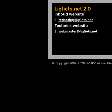
Ligfiets.net 2.0
Inhoud website
E:
redactie@ligfiets.net
Techniek website
E:
webmaster@ligfiets.net
© Copyright 2009-2026 NVHPV. Alle recht