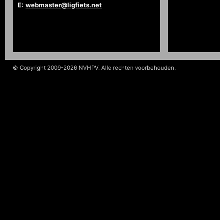
E:
webmaster@ligfiets.net
© Copyright 2009-2026 NVHPV. Alle rechten voorbehouden.