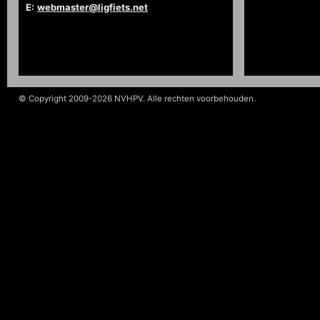
E:
webmaster@ligfiets.net
© Copyright 2009-2026 NVHPV. Alle rechten voorbehouden.