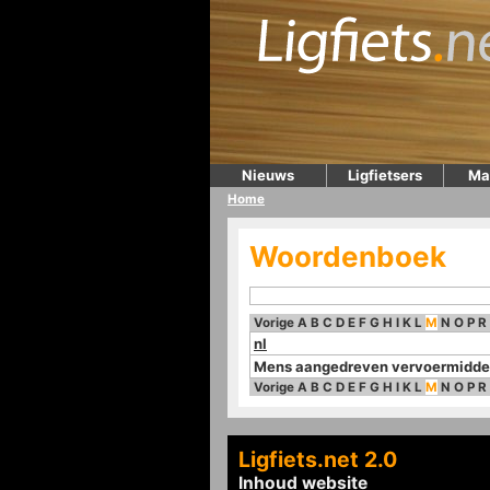
Nieuws
Ligfietsers
Ma
Home
Woordenboek
Vorige
A
B
C
D
E
F
G
H
I
K
L
M
N
O
P
R
nl
Mens aangedreven vervoermidde
Vorige
A
B
C
D
E
F
G
H
I
K
L
M
N
O
P
R
Ligfiets.net 2.0
Inhoud website