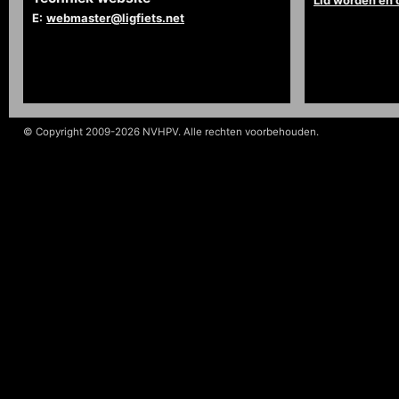
Lid worden en
E:
webmaster@ligfiets.net
© Copyright 2009-2026 NVHPV. Alle rechten voorbehouden.