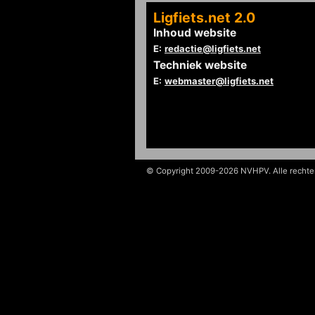
Ligfiets.net 2.0
Inhoud website
E:
redactie@ligfiets.net
Techniek website
E:
webmaster@ligfiets.net
© Copyright 2009-2026 NVHPV. Alle recht