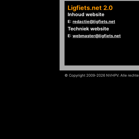
Ligfiets.net 2.0
Inhoud website
E:
redactie@ligfiets.net
Techniek website
E:
webmaster@ligfiets.net
© Copyright 2009-2026 NVHPV. Alle recht