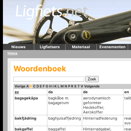
Nieuws
Ligfietsers
Materiaal
Evenementen
Home
Woordenboek
Vorige
A
B
C
D
E
F
G
H
I
K
L
M
N
P
R
S
T
V
Volgende
sv
da
de
en
bagagekåpa
bagkåbe m.
aerodynamisch
tai
bagagerum
geformter
Heckkoffer,
Aerokoffer
bakfjädring
baghjulsaffjedring
Hinterradfederung
rea
sus
bakgaffel
baggaffel
Hinterradgabel,
rea