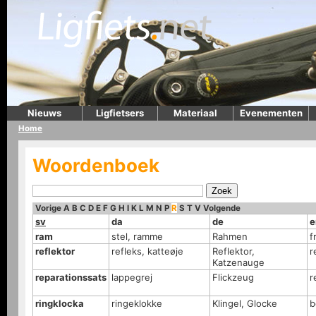
Nieuws
Ligfietsers
Materiaal
Evenementen
Home
Woordenboek
Vorige
A
B
C
D
E
F
G
H
I
K
L
M
N
P
R
S
T
V
Volgende
sv
da
de
e
ram
stel, ramme
Rahmen
f
reflektor
refleks, katteøje
Reflektor,
r
Katzenauge
reparationssats
lappegrej
Flickzeug
r
ringklocka
ringeklokke
Klingel, Glocke
b