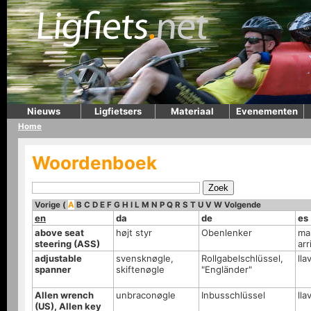
Nieuws
Ligfietsers
Materiaal
Evenementen
Home
Woordenboek
Vorige
(
A
B
C
D
E
F
G
H
I
L
M
N
P
Q
R
S
T
U
V
W
Volgende
en
da
de
es
above seat
højt styr
Obenlenker
man
steering (ASS)
arr
adjustable
svensknøgle,
Rollgabelschlüssel,
lla
spanner
skiftenøgle
"Engländer"
Allen wrench
unbraconøgle
Inbusschlüssel
lla
(US), Allen key