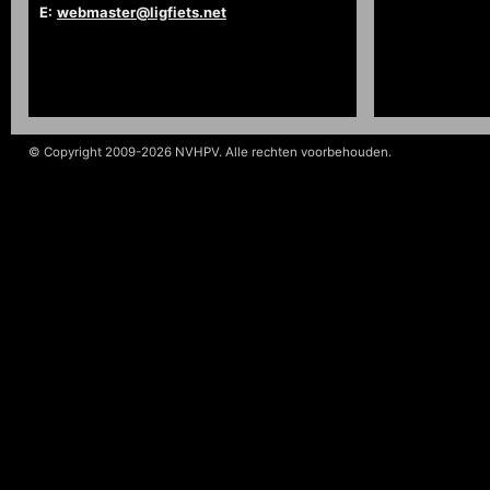
E:
webmaster@ligfiets.net
© Copyright 2009-2026 NVHPV. Alle rechten voorbehouden.