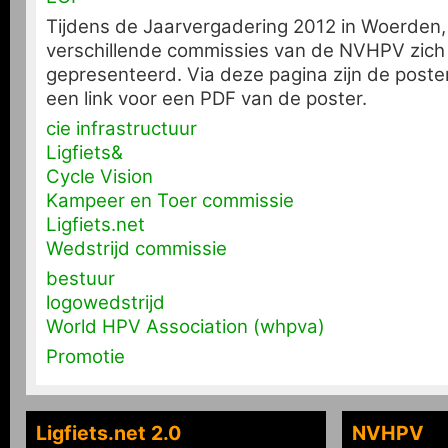
Tijdens de Jaarvergadering 2012 in Woerden
verschillende commissies van de NVHPV zich
gepresenteerd. Via deze pagina zijn de posters
een link voor een PDF van de poster.
cie infrastructuur
Ligfiets&
Cycle Vision
Kampeer en Toer commissie
Ligfiets.net
Wedstrijd commissie
bestuur
logowedstrijd
World HPV Association (whpva)
Promotie
Ligfiets.net 2.0
NVHPV