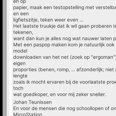
en op
papier, maak een testopstelling met verstelba
en een
ligfietszitje, teken weer even ...
Het laatste truukje dat ik wil gaan proberen 
tekenen,
want dan kun je alles nog wat nauwer laten 
Met een paspop maken kom je natuurlijk ook
model
downloaden van het net (zoek op "ergoman")
eigen
proporties (benen, romp, ... afzonderlijk; nie
lengte
zoals ik mocht ervaren bij de voorlaatste proef
toch
wat goedkoper, en voor mij zeker sneller.
Johan Teunissen
En voor de mensen die nog schoollopen of on
MicroStation