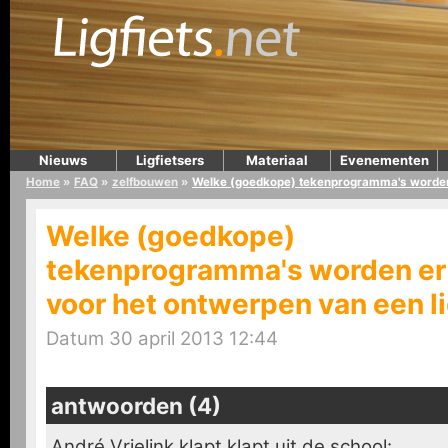
Nieuws
Ligfietsers
Materiaal
Evenementen
Home
»
FAQ
»
zelfbouwen
»
Welke (goedkope) tekenprogramma's worden e
Welke (goedkope)
tekenprogramma's worden er
voor het ontwerpen van een li
Datum 30 april 2013 12:44
antwoorden (4)
André Vrielink klapt klapt uit de school: