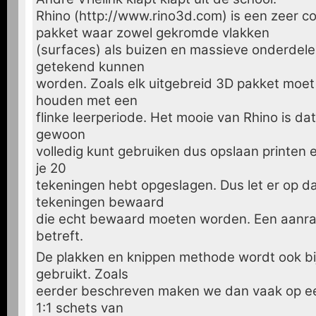
Rhino (http://www.rino3d.com) is een zeer 
pakket waar zowel gekromde vlakken
(surfaces) als buizen en massieve onderdele
getekend kunnen
worden. Zoals elk uitgebreid 3D pakket moet 
houden met een
flinke leerperiode. Het mooie van Rhino is da
gewoon
volledig kunt gebruiken dus opslaan printen e
je 20
tekeningen hebt opgeslagen. Dus let er op dat
tekeningen bewaard
die echt bewaard moeten worden. Een aanra
betreft.
De plakken en knippen methode wordt ook b
gebruikt. Zoals
eerder beschreven maken we dan vaak op ee
1:1 schets van