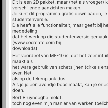
Dit is een 2D pakket, maar (net als vroeger) ku
verschillende aanzichten maken.
Je kunt dit programma gratis downloaden, je
studentenversie.
Die heeft alle functionaliteit, maar geeft bij h
mededeling
dat het werk op die studentenversie gemaakt
(www.cocreate.com bij
downloads)
Het voordeel van ME-10 is, dat het zeer intuit
maakt als
het ware gebruik van schetslijnen (cirkels en
over. Net
als op de tekenplank dus.
Als je je een avondje boos maakt, kan je er 
doen.
Bert Bruynooghe meldt:
toch nog even mijn manier van werken toelich