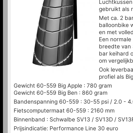
Luchtkussen
gebruikt als 
Met ca. 2 bar
balloonbike w
en met volle
Een normale
breedte van
bar keihard
om vergelijkb
Ook leverbaa
profiel als Bi
Gewicht 60-559 Big Apple : 780 gram
Gewicht 60-559 Big Ben : 860 gram
Bandenspanning 60-559 : 30-55 psi / 2.0 - 4.
Fietscomputermaat 60-559 : 2160 mm
Binnenband : Schwalbe SV13 / SV13D / SV13
Prijsindicatie:
Performance Line 30 euro