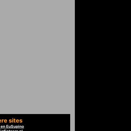
re sites
en EuSupino