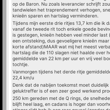
op de Baron. Nu zoals leverancier schrijft z
tandwielen het traprendement verhogen, sne
knieën sparen en hartslag verminderen.
Tijdens mijn eerste drie ritjes 13,7 km die ik da
vanaf de tweede rit toch enkele goede bevin
is gestegen, knieën hebben veel minder last
een ontsteking, dus gevoeligere knieën maar
korte afstand)MAAR wat mij het meest verb
hartslag die de 110 slagen niet haalde over h
gemiddelde van 22 km per uur en vrij veel bo
tochtje.
Vanmorgen tijdens het derde ritje gemiddel
22,4 km/u
Denk dat de nabijen toekomst moet duidelijk
geluktreffer is of een zeer goed werkend pr
250 km gereden met de Q rings, de snelheden 
blijft heel laag, en cadans is hoger dan voorh