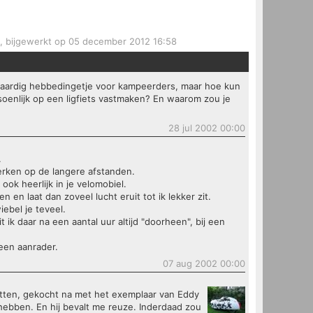
, bijgewerkt op 05 december 2012 16:58
n aardig hebbedingetje voor kampeerders, maar hoe kun
tsoenlijk op een ligfiets vastmaken? En waarom zou je
28 jul 2002 00:00
.
merken op de langere afstanden.
ok heerlijk in je velomobiel.
n en laat dan zoveel lucht eruit tot ik lekker zit.
wiebel je teveel.
t ik daar na een aantal uur altijd "doorheen", bij een
een aanrader.
07 aug 2002 00:00
itten, gekocht na met het exemplaar van Eddy
hebben. En hij bevalt me reuze. Inderdaad zou