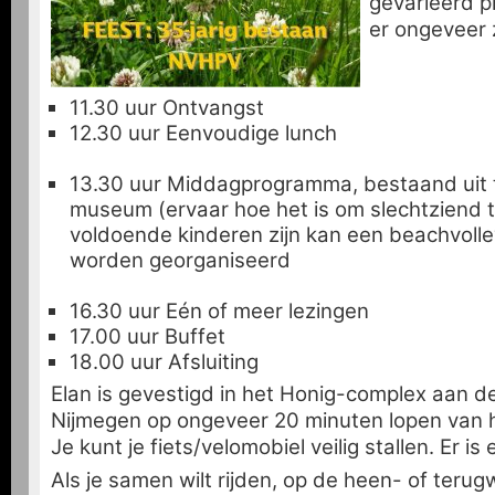
gevarieerd p
er ongeveer z
11.30 uur Ontvangst
12.30 uur Eenvoudige lunch
13.30 uur Middagprogramma, bestaand uit 
museum (ervaar hoe het is om slechtziend te 
voldoende kinderen zijn kan een beachvolle
worden georganiseerd
16.30 uur Eén of meer lezingen
17.00 uur Buffet
18.00 uur Afsluiting
Elan is gevestigd in het Honig-complex aan d
Nijmegen op ongeveer 20 minuten lopen van h
Je kunt je fiets/velomobiel veilig stallen. Er i
Als je samen wilt rijden, op de heen- of ter