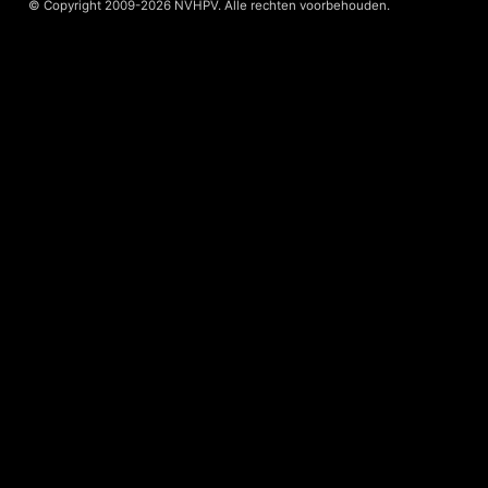
© Copyright 2009-2026 NVHPV. Alle rechten voorbehouden.