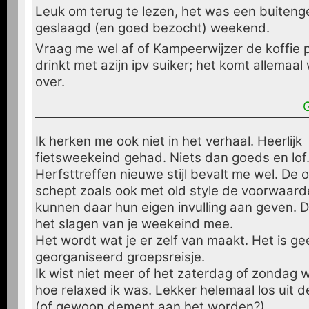
Leuk om terug te lezen, het was een buiten
geslaagd (en goed bezocht) weekend.
Vraag me wel af of Kampeerwijzer de koffie 
drinkt met azijn ipv suiker; het komt allemaa
over.
Ik herken me ook niet in het verhaal. Heerlijk
fietsweekeind gehad. Niets dan goeds en lof
Herfsttreffen nieuwe stijl bevalt me wel. De 
schept zoals ook met old style de voorwaar
kunnen daar hun eigen invulling aan geven. Da
het slagen van je weekeind mee.
Het wordt wat je er zelf van maakt. Het is ge
georganiseerd groepsreisje.
Ik wist niet meer of het zaterdag of zondag 
hoe relaxed ik was. Lekker helemaal los uit d
(of gewoon dement aan het worden?)