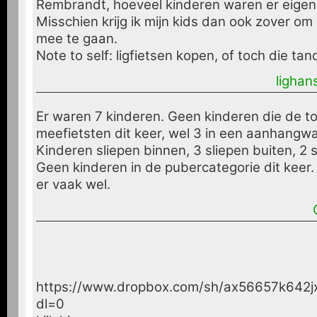
Rembrandt, hoeveel kinderen waren er eigenl
Misschien krijg ik mijn kids dan ook zover om
mee te gaan.
Note to self: ligfietsen kopen, of toch die ta
lighan
Er waren 7 kinderen. Geen kinderen die de t
meefietsten dit keer, wel 3 in een aanhangwa
Kinderen sliepen binnen, 3 sliepen buiten, 2 s
Geen kinderen in de pubercategorie dit keer.
er vaak wel.
https://www.dropbox.com/sh/ax56657k64
dl=0