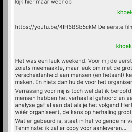
kijk hier maar weer op
khoe
https://youtu.be/4IH6BSb5ckM De eerste fil
khoek
Het was een leuk weekend. Voor mij de eerst
zoiets meemaakte, maar leuk om met de gro
verscheidenheid aan mensen (en fietsen!) ke
maken. En niets dan hulde voor het organise
Verrassing voor mij is toch wel dat ik beroof
mensen hebben het verhaal al gehoord en e
analyse gaf al aan dat als je het volgend He
wéér organiseert, de kans op herhaling groot 
Wat er gebeurd is, staat in het volgende nr va
Tenminste: ik zal er copy voor aanleveren...