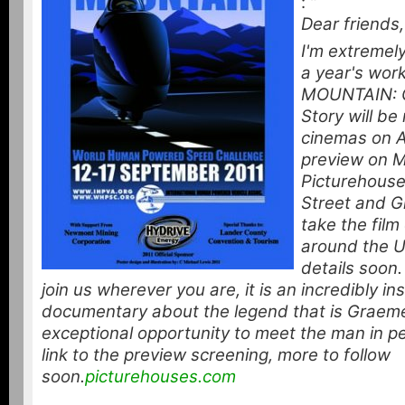
: "
Dear friends,
I'm extremely
a year's wor
MOUNTAIN: 
Story will be
cinemas on Ap
preview on M
Picturehouse
Street and G
take the fil
around the UK
details soon
join us wherever you are, it is an incredibly ins
documentary about the legend that is Graem
exceptional opportunity to meet the man in pe
link to the preview screening, more to follow
soon.
picturehouses.com