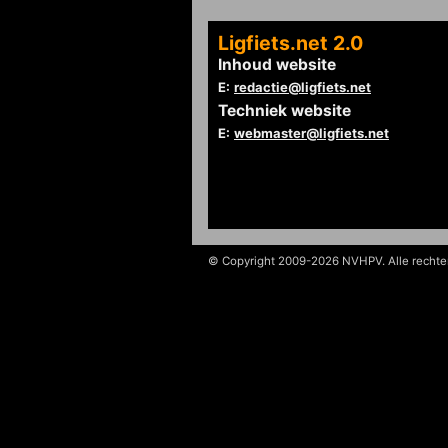
Ligfiets.net 2.0
Inhoud website
E:
redactie@ligfiets.net
Techniek website
E:
webmaster@ligfiets.net
© Copyright 2009-2026 NVHPV. Alle recht