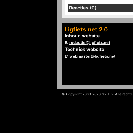
Reacties (0)
Ligfiets.net 2.0
Inhoud website
E:
redactie@ligfiets.net
Techniek website
E:
webmaster@ligfiets.net
© Copyright 2009-2026 NVHPV. Alle recht