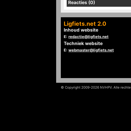
Reacties (0)
Ligfiets.net 2.0
Inhoud website
E:
redactie@ligfiets.net
Techniek website
E:
webmaster@ligfiets.net
© Copyright 2009-2026 NVHPV. Alle recht