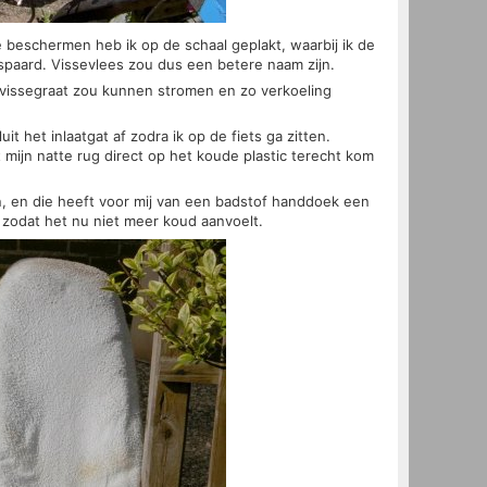
 beschermen heb ik op de schaal geplakt, waarbij ik de
spaard. Vissevlees zou dus een betere naam zijn.
 vissegraat zou kunnen stromen en zo verkoeling
uit het inlaatgat af zodra ik op de fiets ga zitten.
t mijn natte rug direct op het koude plastic terecht kom
n, en die heeft voor mij van een badstof handdoek een
 zodat het nu niet meer koud aanvoelt.