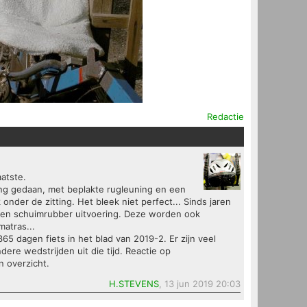
Redactie
aatste.
ing gedaan, met beplakte rugleuning en een
onder de zitting. Het bleek niet perfect... Sinds jaren
open schuimrubber uitvoering. Deze worden ook
matras...
365 dagen fiets in het blad van 2019-2. Er zijn veel
dere wedstrijden uit die tijd. Reactie op
 overzicht.
H.STEVENS
, 13 jun 2019 20:03