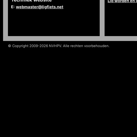
Lid worden en
E:
webmaster@ligfiets.net
© Copyright 2009-2026 NVHPV. Alle rechten voorbehouden.